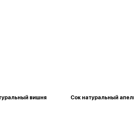
туральный вишня
Сок натуральный апел