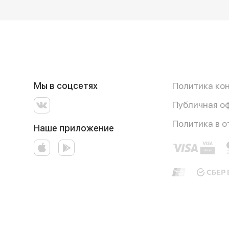
Мы в соцсетях
Политика ко
Публичная о
Политика в 
Наше приложение