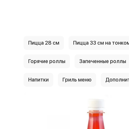
{{ textContacts }}
Пицца 28 см
Пицца 33 см на тонко
Горячие роллы
Запеченные роллы
Напитки
Гриль меню
Дополни