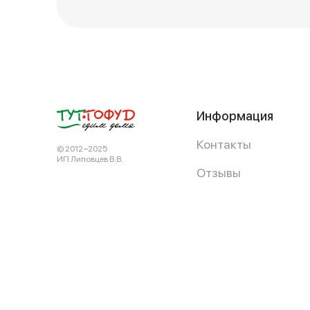
Информация
Контакты
© 2012−2025
ИП Липовцев В.В.
Отзывы