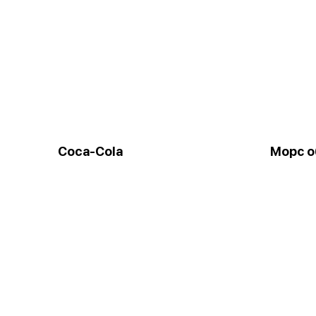
Coca-Cola
Морс 