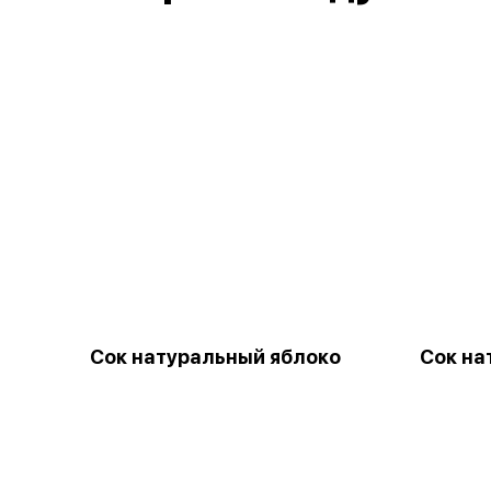
Сок натуральный яблоко
Сок на