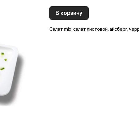
В корзину
Салат mix, салат листовой, айсберг, чер