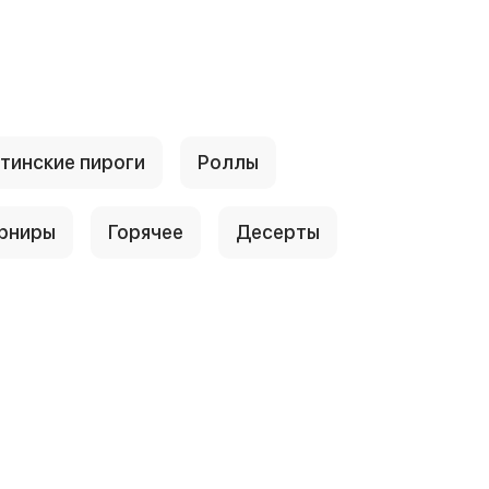
тинские пироги
Роллы
рниры
Горячее
Десерты