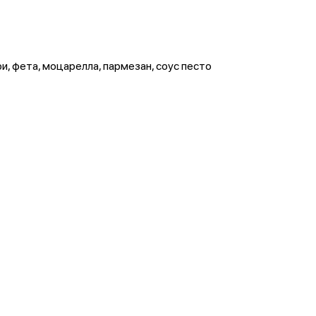
ри, фета, моцарелла, пармезан, соус песто