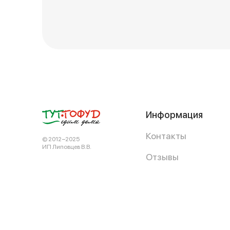
Информация
Контакты
© 2012−2025
ИП Липовцев В.В.
Отзывы