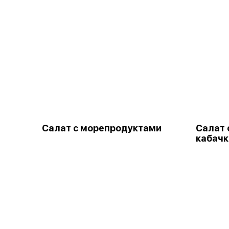
Салат с морепродуктами
Салат 
кабач