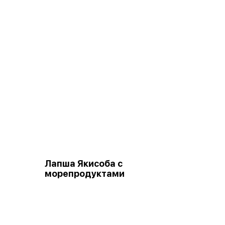
Лапша Якисоба с
морепродуктами