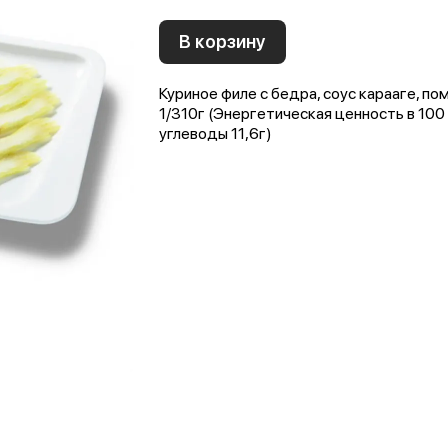
В корзину
Куриное филе с бедра, соус карааге, по
1/310г (Энергетическая ценность в 100 
углеводы 11,6г)