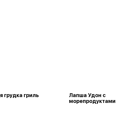
я грудка гриль
Лапша Удон с
морепродуктами