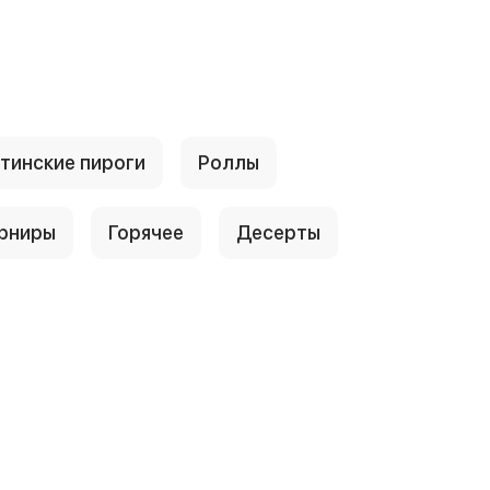
тинские пироги
Роллы
рниры
Горячее
Десерты