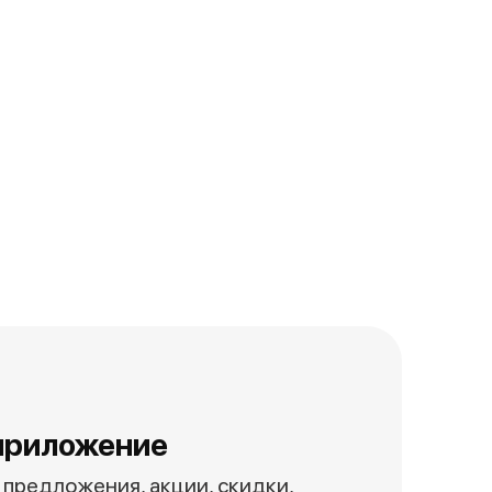
приложение
предложения, акции, скидки,