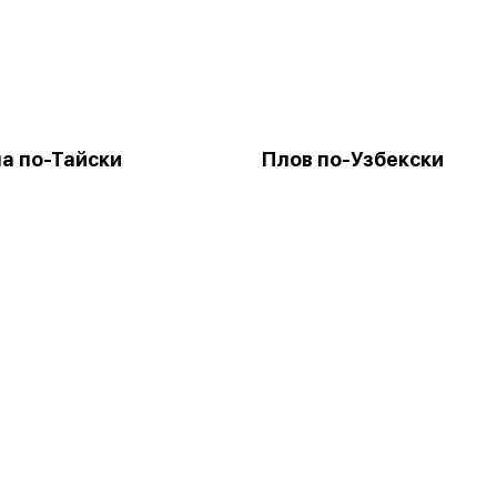
а по-Тайски
Плов по-Узбекски