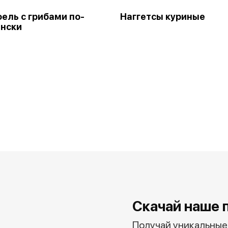
ель с грибами по-
Наггетсы куриные
нски
Скачай наше 
Получай уникальные 