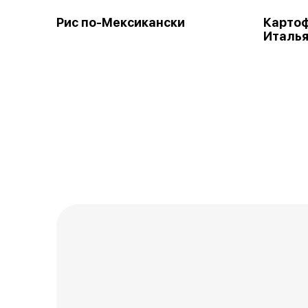
Рис по-Мексикански
Картоф
Италья