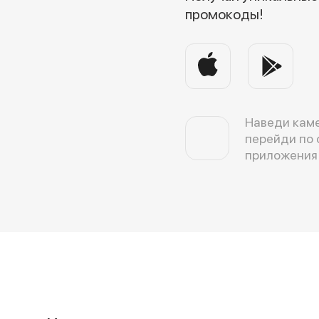
промокоды!
Наведи каме
перейди по 
приложения