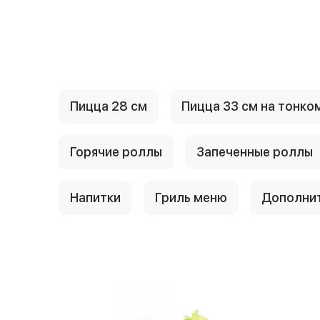
{{ textContacts }}
Пицца 28 см
Пицца 33 см на тонко
Горячие роллы
Запеченные роллы
Напитки
Гриль меню
Дополни