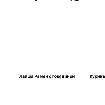
Лапша Рамен с говядиной
Курина