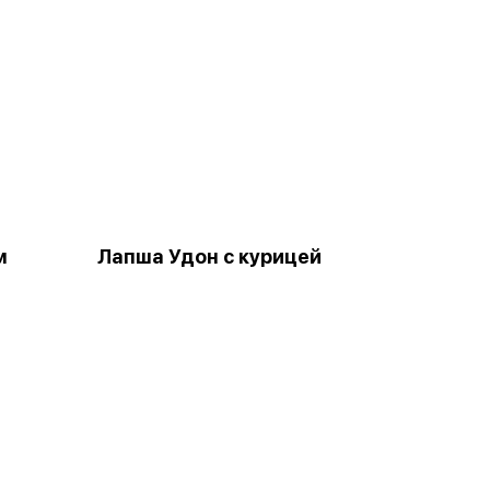
м
Лапша Удон с курицей