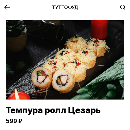
ТУТТОФУД
Темпура ролл Цезарь
599 ₽