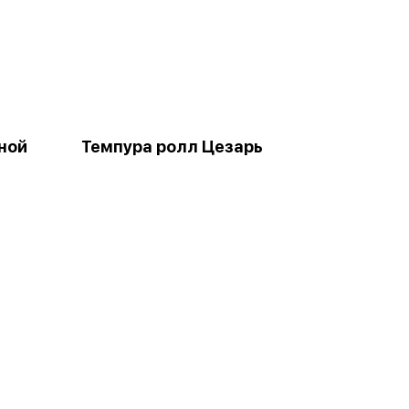
ной
Темпура ролл Цезарь