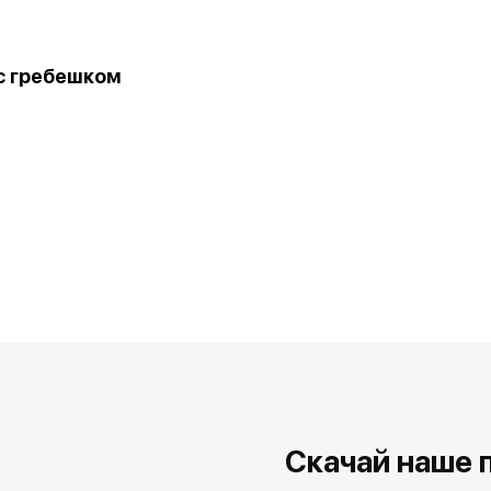
с гребешком
Скачай наше 