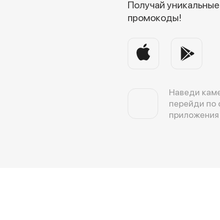
Получай уникальные 
промокоды!
Наведи каме
перейди по 
приложения