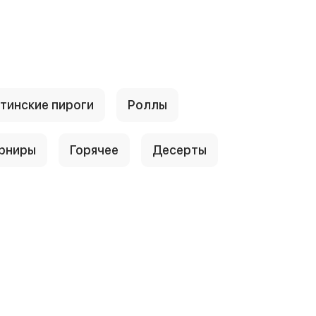
тинские пироги
Роллы
рниры
Горячее
Десерты