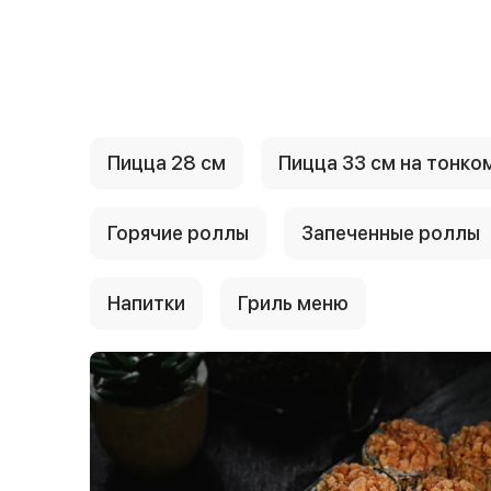
{{ textContacts }}
Пицца 28 см
Пицца 33 см на тонко
Горячие роллы
Запеченные роллы
Напитки
Гриль меню