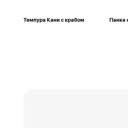
Темпура Кани с крабом
Панка 