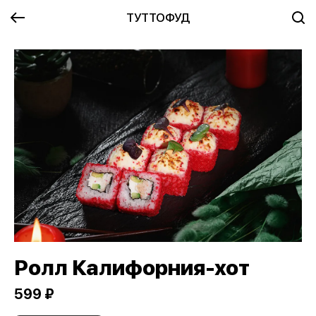
ТУТТОФУД
Ролл Калифорния-хот
599 ₽