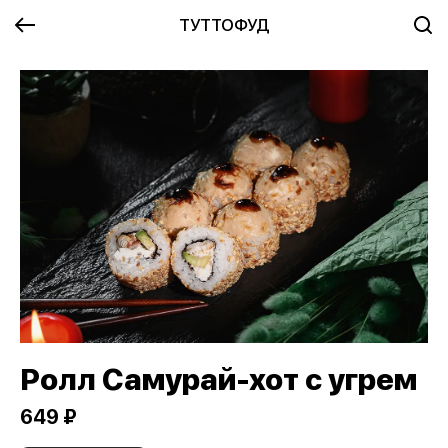
ТУТТОФУД
Ролл Самурай-хот с угрем
649 ₽