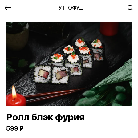
ТУТТОФУД
Ролл блэк фурия
599 ₽