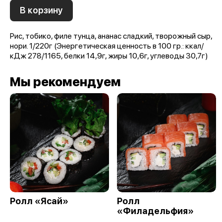
В корзину
Рис, тобико, филе тунца, ананас сладкий, творожный сыр,
нори. 1/220г (Энергетическая ценность в 100 гр.: ккал/
кДж 278/1165, белки 14,9г, жиры 10,6г, углеводы 30,7г)
Мы рекомендуем
Ролл «Ясай»
Ролл
«Филадельфия»