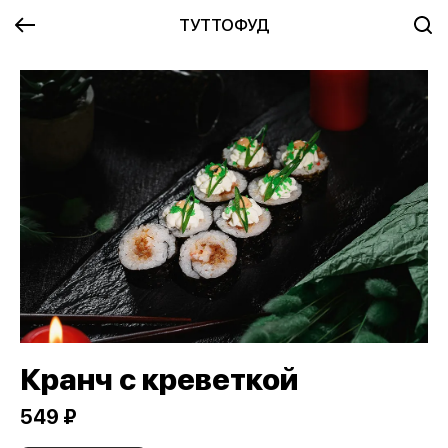
ТУТТОФУД
Кранч с креветкой
549 ₽